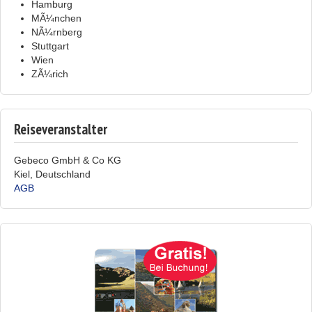
Hamburg
MÃ¼nchen
NÃ¼rnberg
Stuttgart
Wien
ZÃ¼rich
Reiseveranstalter
Gebeco GmbH & Co KG
Kiel, Deutschland
AGB