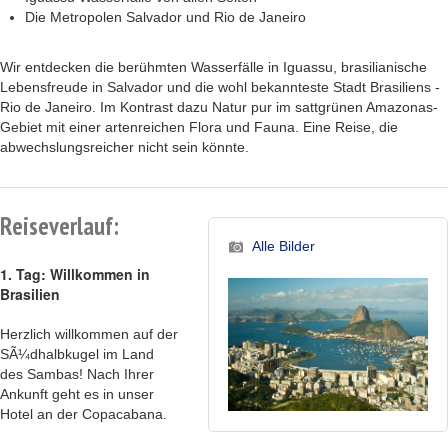
Die Metropolen Salvador und Rio de Janeiro
Wir entdecken die berühmten Wasserfälle in Iguassu, brasilianische
Lebensfreude in Salvador und die wohl bekannteste Stadt Brasiliens -
Rio de Janeiro. Im Kontrast dazu Natur pur im sattgrünen Amazonas-
Gebiet mit einer artenreichen Flora und Fauna. Eine Reise, die
abwechslungsreicher nicht sein könnte.
Reiseverlauf:
Alle Bilder
1. Tag: Willkommen in
Brasilien
Herzlich willkommen auf der
SÃ¼dhalbkugel im Land
des Sambas! Nach Ihrer
Ankunft geht es in unser
Hotel an der Copacabana.