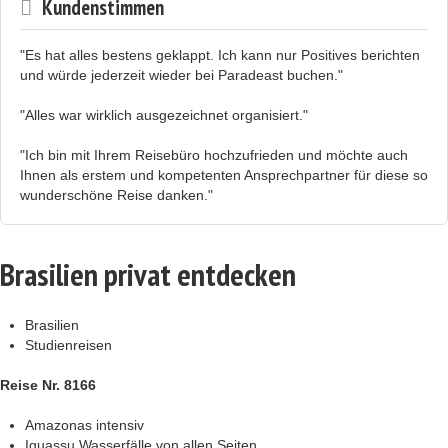
Kundenstimmen
"Es hat alles bestens geklappt. Ich kann nur Positives berichten
und würde jederzeit wieder bei Paradeast buchen."
"Alles war wirklich ausgezeichnet organisiert."
"Ich bin mit Ihrem Reisebüro hochzufrieden und möchte auch
Ihnen als erstem und kompetenten Ansprechpartner für diese so
wunderschöne Reise danken."
Brasilien privat entdecken
Brasilien
Studienreisen
Reise Nr. 8166
Amazonas intensiv
Iguassu Wasserfälle von allen Seiten