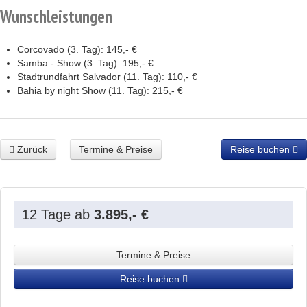
Wunschleistungen
Corcovado (3. Tag):
145,- €
Samba - Show (3. Tag):
195,- €
Stadtrundfahrt Salvador (11. Tag):
110,- €
Bahia by night Show (11. Tag):
215,- €
Zurück
Termine & Preise
Reise buchen
12 Tage
ab
3.895,- €
Termine & Preise
Reise buchen