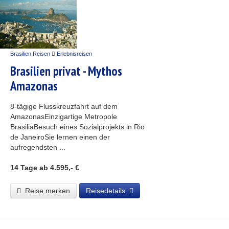
Brasilien Reisen
Erlebnisreisen
Brasilien privat - Mythos
Amazonas
8-tägige Flusskreuzfahrt auf dem
AmazonasEinzigartige Metropole
BrasiliaBesuch eines Sozialprojekts in Rio
de JaneiroSie lernen einen der
aufregendsten ...
14 Tage
ab 4.595,- €
Reise merken
Reisedetails