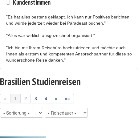
Kundenstimmen
"Es hat alles bestens geklappt. Ich kann nur Positives berichten
und würde jederzeit wieder bei Paradeast buchen."
"Alles war wirklich ausgezeichnet organisiert."
"Ich bin mit Ihrem Reisebüro hochzufrieden und möchte auch
Ihnen als erstem und kompetenten Ansprechpartner für diese so
wunderschöne Reise danken."
Brasilien Studienreisen
«
1
2
3
4
»
»»