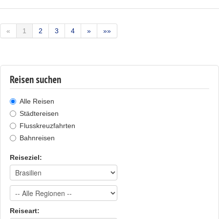
«
1
2
3
4
»
»»
Reisen suchen
Alle Reisen
Städtereisen
Flusskreuzfahrten
Bahnreisen
Reiseziel:
Reiseart: