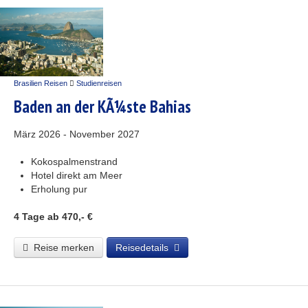
Brasilien Reisen
Studienreisen
Baden an der KÃ¼ste Bahias
März 2026 - November 2027
Kokospalmenstrand
Hotel direkt am Meer
Erholung pur
4 Tage
ab 470,- €
Reise merken
Reisedetails