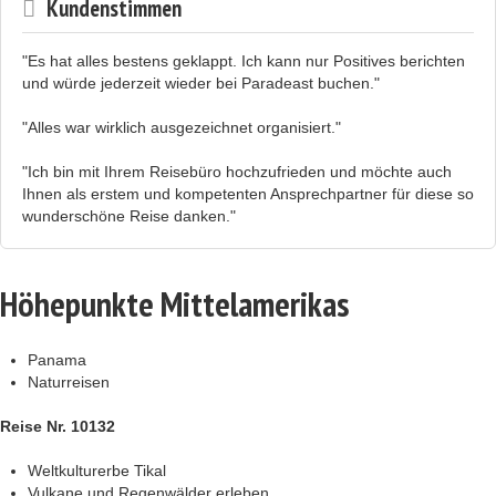
Kundenstimmen
"Es hat alles bestens geklappt. Ich kann nur Positives berichten
und würde jederzeit wieder bei Paradeast buchen."
"Alles war wirklich ausgezeichnet organisiert."
"Ich bin mit Ihrem Reisebüro hochzufrieden und möchte auch
Ihnen als erstem und kompetenten Ansprechpartner für diese so
wunderschöne Reise danken."
Höhepunkte Mittelamerikas
Panama
Naturreisen
Reise Nr. 10132
Weltkulturerbe Tikal
Vulkane und Regenwälder erleben