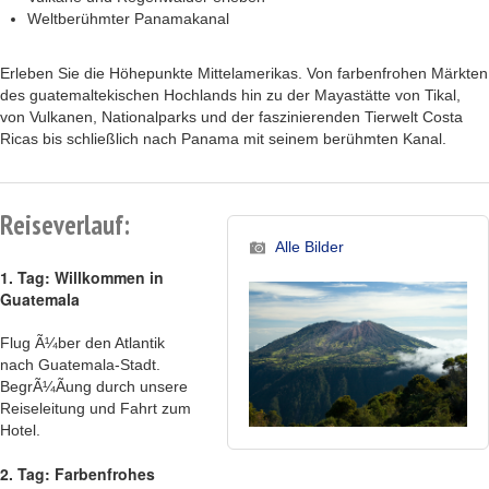
Weltberühmter Panamakanal
Erleben Sie die Höhepunkte Mittelamerikas. Von farbenfrohen Märkten
des guatemaltekischen Hochlands hin zu der Mayastätte von Tikal,
von Vulkanen, Nationalparks und der faszinierenden Tierwelt Costa
Ricas bis schließlich nach Panama mit seinem berühmten Kanal.
Reiseverlauf:
Alle Bilder
1. Tag: Willkommen in
Guatemala
Flug Ã¼ber den Atlantik
nach Guatemala-Stadt.
BegrÃ¼Ãung durch unsere
Reiseleitung und Fahrt zum
Hotel.
2. Tag: Farbenfrohes