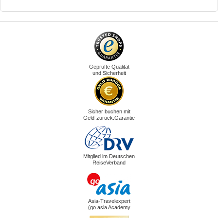
Geprüfte Qualität
und Sicherheit
Sicher buchen mit
Geld-zurück.Garantie
Mitglied im Deutschen
ReiseVerband
Asia-Travelexpert
(go asia Academy