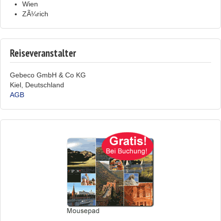
Wien
ZÃ¼rich
Reiseveranstalter
Gebeco GmbH & Co KG
Kiel, Deutschland
AGB