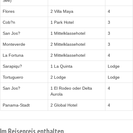
See)
Flores
2 Villa Maya
4
Cob?n
1 Park Hotel
3
San Jos?
1 Mittelklassehotel
3
Monteverde
2 Mittelklassehotel
3
La Fortuna
2 Mittelklassehotel
4
Sarapiqu?
1 La Quinta
Lodge
Tortuguero
2 Lodge
Lodge
San Jos?
1 El Rodeo oder Delta
4
Aurola
Panama-Stadt
2 Global Hotel
4
Im Reisepreis enthalten