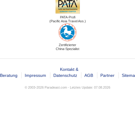
PATA-Profi
(Pacific Asia Travel Ass.)
Zertifizierter
China-Spezialist
Kontakt &
Beratung
Impressum
Datenschutz
AGB
Partner
Sitem
© 2003-2026 Paradeast.com - Letztes Update: 07.08.2026